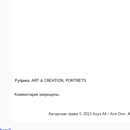
Рубрика:
ART & CREATION
,
PORTRETS
Комментарии запрещены.
Авторские права © 2013 Asya All / Ася Олл
A