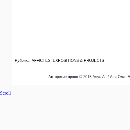
Рубрика:
AFFICHES
,
EXPOSITIONS & PROJECTS
Авторские права © 2013 Asya All / Ася Олл
A
Scroll