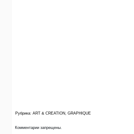
Рубрика:
ART & CREATION
,
GRAPHIQUE
Комментарии запрещены.