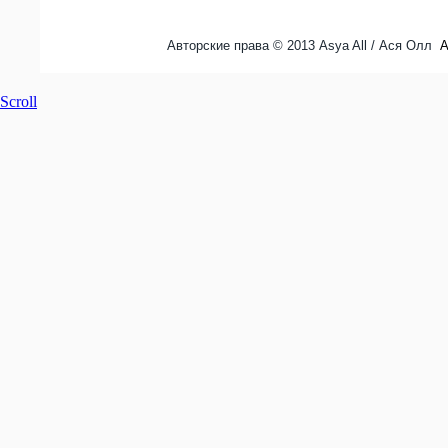
Авторские права © 2013 Asya All / Ася Олл
A
Scroll